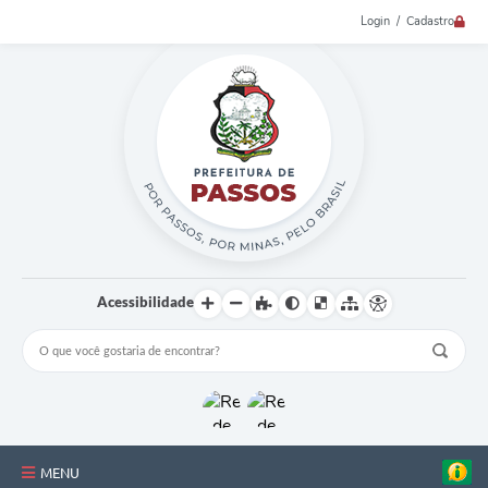
Login / Cadastro
Acessibilidade
MENU