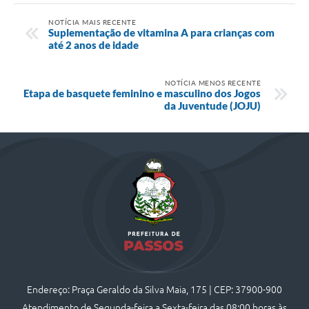
NOTÍCIA MAIS RECENTE
Suplementação de vitamina A para crianças com
até 2 anos de idade
NOTÍCIA MENOS RECENTE
Etapa de basquete feminino e masculino dos Jogos
da Juventude (JOJU)
Endereço: Praça Geraldo da Silva Maia, 175 | CEP: 37900-900
Atendimento de Segunda-feira a Sexta-feira das 08:00 horas às