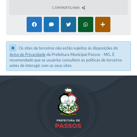
COMPARTILHAR
Os sites de terceiros não estão sujeitos às disposições do
Aviso de Privacidade
da Prefeitura Municipal Passos - MG. É
recomendado que os usuários consultem as políticas de terceiros
antes de interagir com os seus sites.