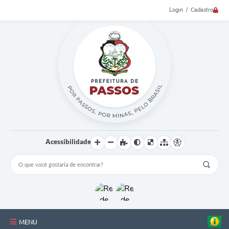
Login / Cadastro
Acessibilidade
MENU