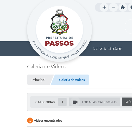
NOSSA CIDADE
Galeria de Vídeos
Principal
Galeria de Vídeos
CATEGORIAS
TODAS AS CATEGORIAS
SAÚ
vídeos encontrados
1