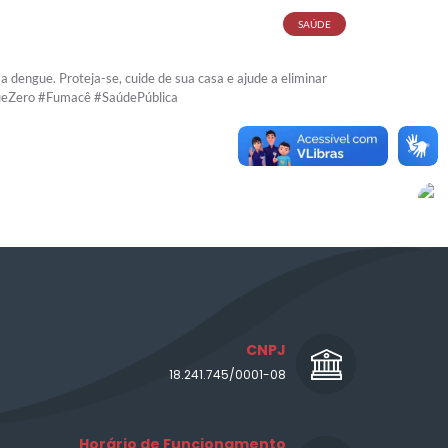
SAÚDE
 dengue. Proteja-se, cuide de sua casa e ajude a eliminar
gueZero #Fumacê #SaúdePública
CNPJ
18.241.745/0001-08
Horário de Funcionamento