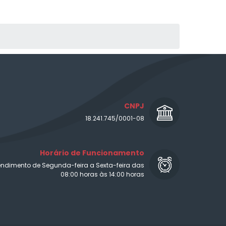
CNPJ
18.241.745/0001-08
Horário de Funcionamento
endimento de Segunda-feira a Sexta-feira das
08:00 horas às 14:00 horas