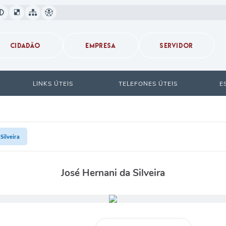
CIDADÃO
EMPRESA
SERVIDOR
LINKS ÚTEIS
TELEFONES ÚTEIS
E
Silveira
José Hernani da Silveira