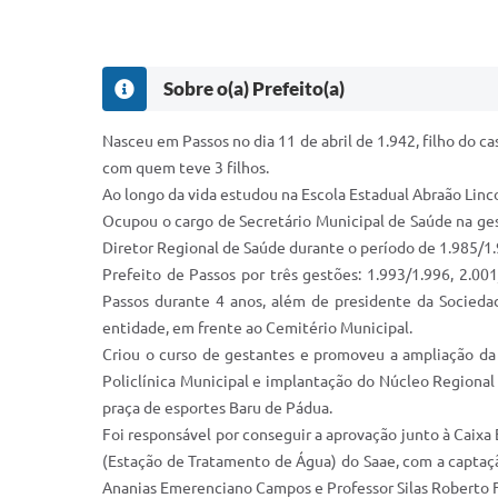
Sobre o(a) Prefeito(a)
Nasceu em Passos no dia 11 de abril de 1.942, filho do ca
com quem teve 3 filhos.
Ao longo da vida estudou na Escola Estadual Abraão Lin
Ocupou o cargo de Secretário Municipal de Saúde na ges
Diretor Regional de Saúde durante o período de 1.985/1.
Prefeito de Passos por três gestões: 1.993/1.996, 2.00
Passos durante 4 anos, além de presidente da Sociedad
entidade, em frente ao Cemitério Municipal.
Criou o curso de gestantes e promoveu a ampliação da r
Policlínica Municipal e implantação do Núcleo Regional
praça de esportes Baru de Pádua.
Foi responsável por conseguir a aprovação junto à Caix
(Estação de Tratamento de Água) do Saae, com a captaçã
Ananias Emerenciano Campos e Professor Silas Roberto 