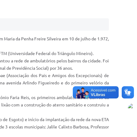
om Maria da Penha Freire Silveira em 10 de julho de 1.972,
FTM (Universidade Federal do Triângulo Mineiro).
tou a rede de ambulatórios pelos bairros da cidade. Foi
al de Previdência Social) por 36 anos.
Apae (Associação dos Pais e Amigos dos Excepcionais) de
na avenida Arlindo Figueiredo e do primeiro velório da
nio Faria Reis, os primeiros ambulatórios de bairros da
ixão com a construção do aterro sanitário e construiu a
 de Esgoto) e início da implantação da rede da nova ETA
3 escolas municipais: Jalile Calixto Barbosa, Professor