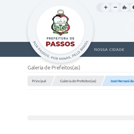
NOSSA CIDADE
Galeria de Prefeitos(as)
Principal
Galeria de Prefeitos(as)
José Hernani da 