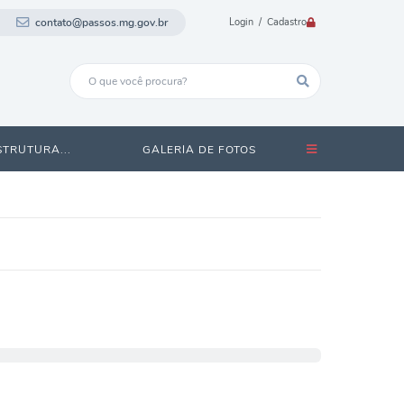
contato@passos.mg.gov.br
Login / Cadastro
STRUTURA...
GALERIA DE FOTOS