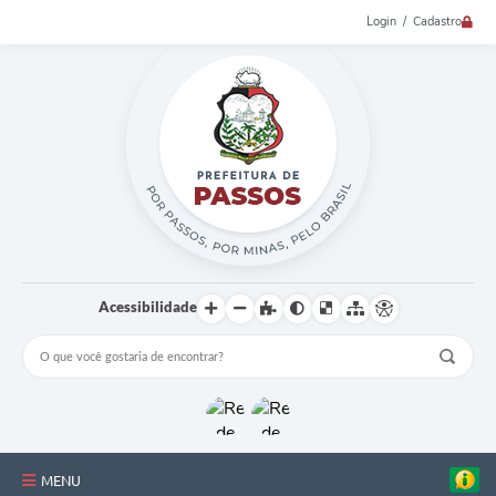
Login / Cadastro
Acessibilidade
MENU