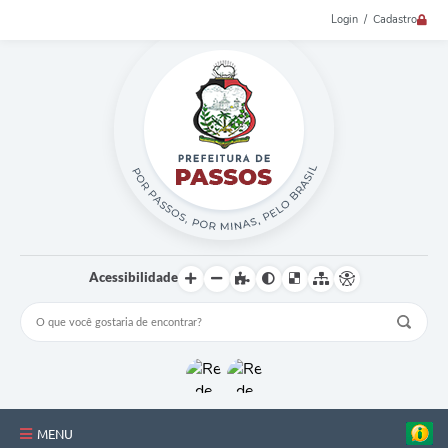
Login / Cadastro
Acessibilidade
MENU