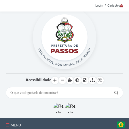
Login / Cadastro
Acessibilidade
MENU