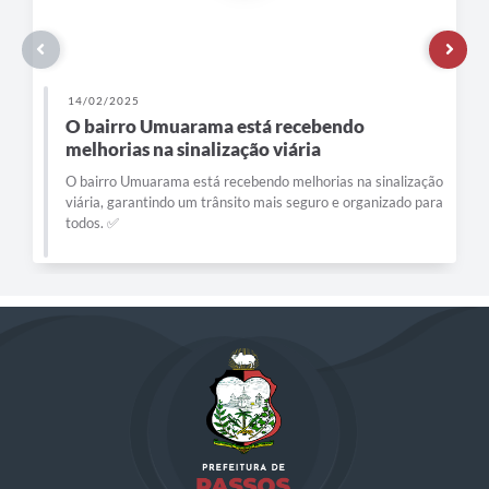
14/02/2025
O bairro Umuarama está recebendo
melhorias na sinalização viária
O bairro Umuarama está recebendo melhorias na sinalização
viária, garantindo um trânsito mais seguro e organizado para
todos. ✅