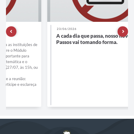
23/06/2026
A cada dia que passa, nosso novo PSF Nova
Passos vai tomando forma.