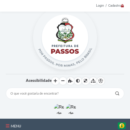
Login / Cadastro
Acessibilidade
MENU