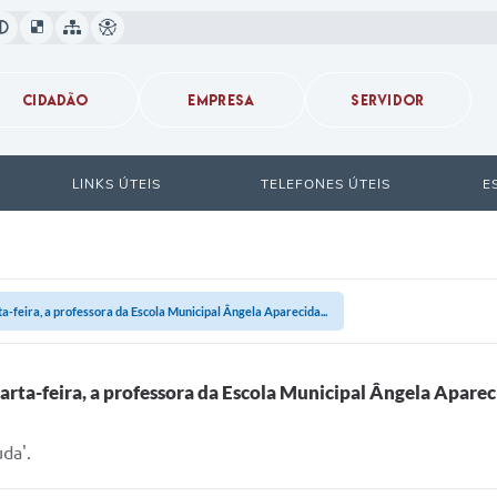
CIDADÃO
EMPRESA
SERVIDOR
LINKS ÚTEIS
TELEFONES ÚTEIS
E
-feira, a professora da Escola Municipal Ângela Aparecida...
rta-feira, a professora da Escola Municipal Ângela Aparec
da'.