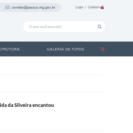
contato@passos.mg.gov.br
Login / Cadastro
STRUTURA...
GALERIA DE FOTOS
ida da Silveira encantou