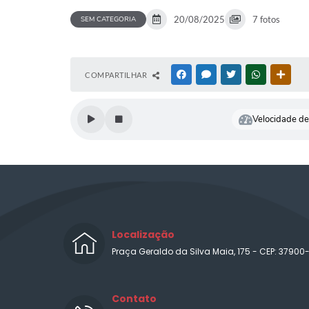
20/08/2025
7 fotos
SEM CATEGORIA
COMPARTILHAR
FACEBOOK
MESSENGER
TWITTER
WHATSAPP
OUTR
Velocidade de 
Localização
Praça Geraldo da Silva Maia, 175 - CEP: 37900
Contato