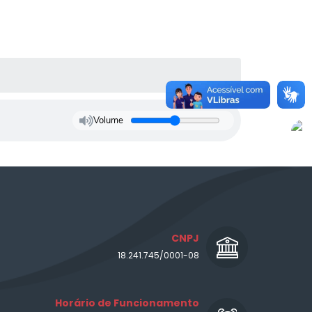
Volume
CNPJ
18.241.745/0001-08
Horário de Funcionamento