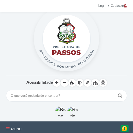
Login / Cadastro
Acessibilidade
MENU