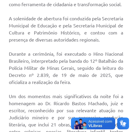
como ferramenta de cidadania e transformação social.
A solenidade de abertura foi conduzida pela Secretaria
Municipal de Educação e pela Secretaria Municipal de
Cultura e Patrimônio Histórico, e contou com a
presença de diversas autoridades regionais.
Durante a cerimônia, foi executado o Hino Nacional
Brasileiro, interpretado pela banda do 12º Batalhão da
Polícia Militar de Minas Gerais, seguido da leitura do
Decreto nº 2.839, de 19 de maio de 2025, que
oficializa a realização da feira.
Um dos momentos mais significativos da noite foi a
homenagem ao Dr. Ricardo Bastos Machado, juiz e
escritor, reconhecido por sua relevante atuação no
Judiciário mineiro e por sua expressiva produção
literária, que inclui 21 obras, sendo 15 já publicadas,
entre crônicas, poesias, literatura infantil, textos