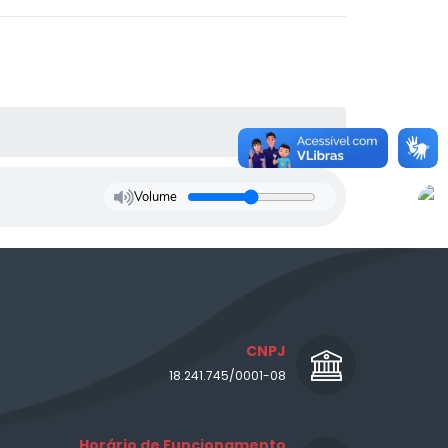
Volume
CNPJ
18.241.745/0001-08
Horário de Funcionamento