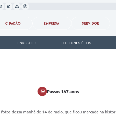
CIDADÃO
EMPRESA
SERVIDOR
LINKS ÚTEIS
TELEFONES ÚTEIS
E
Passos 167 anos
as fotos dessa manhã de 14 de maio, que ficou marcada na históri