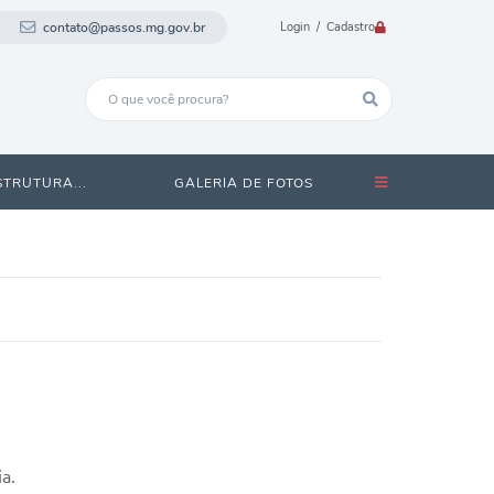
contato@passos.mg.gov.br
Login / Cadastro
STRUTURA...
GALERIA DE FOTOS
a.