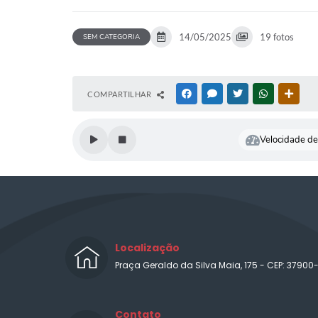
14/05/2025
19 fotos
SEM CATEGORIA
COMPARTILHAR
FACEBOOK
MESSENGER
TWITTER
WHATSAPP
OUTR
Velocidade de 
Localização
Praça Geraldo da Silva Maia, 175 - CEP: 37900
Contato