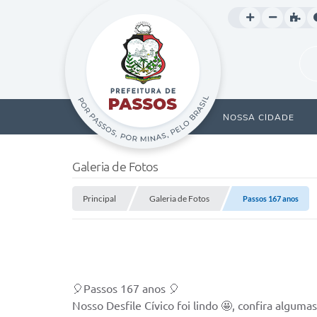
NOSSA CIDADE
Galeria de Fotos
Principal
Galeria de Fotos
Passos 167 anos
🎈Passos 167 anos 🎈
Nosso Desfile Cívico foi lindo 🤩, confira algum