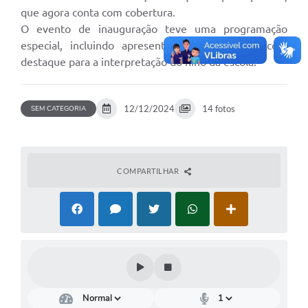
que agora conta com cobertura.
O evento de inauguração teve uma programação
especial, incluindo apresentações dos alunos, com
destaque para a interpretação do hino da escola.
12/12/2024
14 fotos
SEM CATEGORIA
COMPARTILHAR