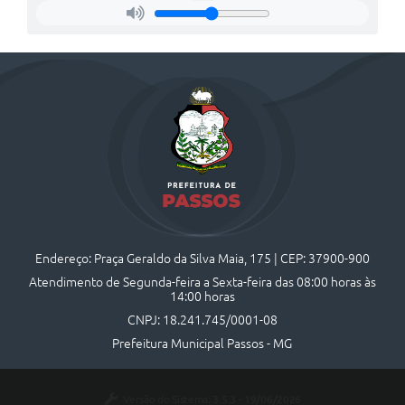
Endereço: Praça Geraldo da Silva Maia, 175 | CEP: 37900-900
Atendimento de Segunda-feira a Sexta-feira das 08:00 horas às
14:00 horas
CNPJ: 18.241.745/0001-08
Prefeitura Municipal Passos - MG
Versão do Sistema:
3.5.3 - 19/06/2026