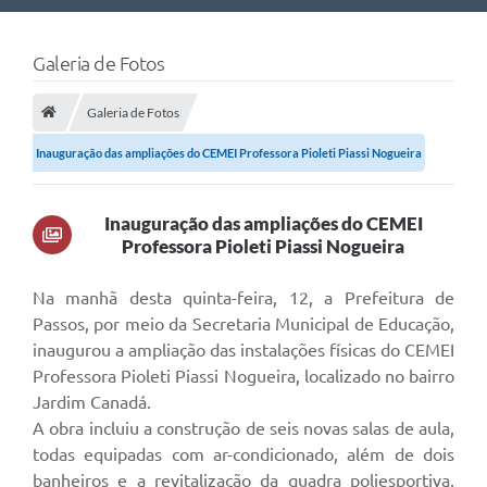
Nossa Cidade
Galeria de Fotos
Links Úteis
Galeria de Fotos
Telefones Úteis
Inauguração das ampliações do CEMEI Professora Pioleti Piassi Nogueira
Estrutura Administrativa
Galeria de Fotos
Inauguração das ampliações do CEMEI
Professora Pioleti Piassi Nogueira
Galeria de Vídeos
Na manhã desta quinta-feira, 12, a Prefeitura de
Passos, por meio da Secretaria Municipal de Educação,
inaugurou a ampliação das instalações físicas do CEMEI
Professora Pioleti Piassi Nogueira, localizado no bairro
Jardim Canadá.
A obra incluiu a construção de seis novas salas de aula,
todas equipadas com ar-condicionado, além de dois
banheiros e a revitalização da quadra poliesportiva,