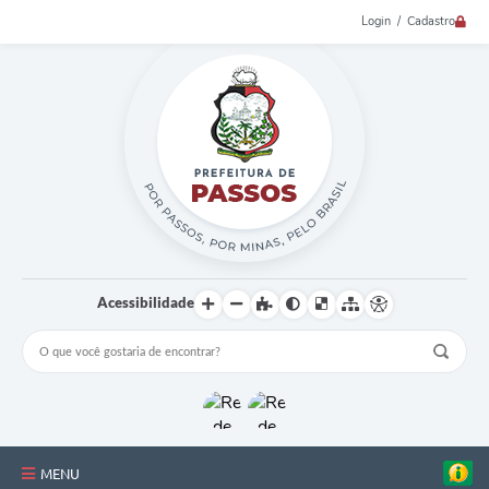
Login / Cadastro
Acessibilidade
MENU