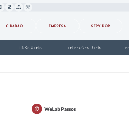
CIDADÃO
EMPRESA
SERVIDOR
LINKS ÚTEIS
TELEFONES ÚTEIS
E
WeLab Passos