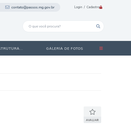
contato@passos.mg.gov.br
Login / Cadastro
STRUTURA...
GALERIA DE FOTOS
AVALIAR