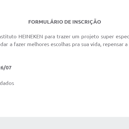
FORMULÁRIO DE INSCRIÇÃO
nstituto HEINEKEN para trazer um projeto super espe
udar a fazer melhores escolhas pra sua vida, repensar a
26/07
 dados
AS MÍDIAS