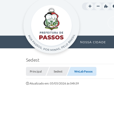
NOSSA CIDADE
Sedest
Principal
Sedest
WeLab Passos
Atualizado em: 05/05/2026 às 04h39