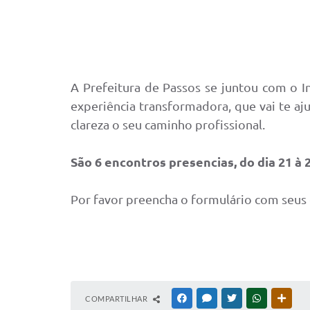
A Prefeitura de Passos se juntou com o I
experiência transformadora, que vai te aj
clareza o seu caminho profissional.
São 6 encontros presencias, do dia 21 à 
Por favor preencha o formulário com seus
COMPARTILHAR
FACEBOOK
MESSENGER
TWITTER
WHATSAPP
OUTR