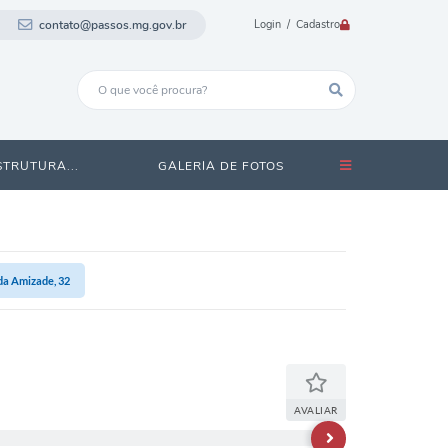
contato@passos.mg.gov.br
Login / Cadastro
STRUTURA...
GALERIA DE FOTOS
da Amizade, 32
AVALIAR