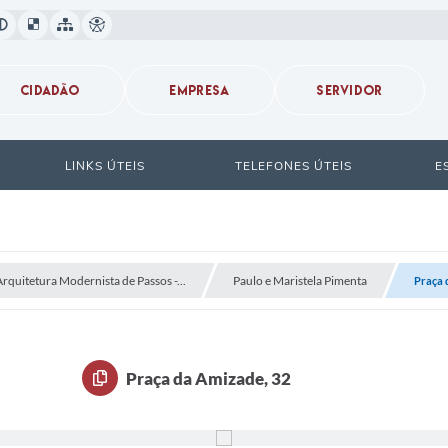
CIDADÃO
EMPRESA
SERVIDOR
LINKS ÚTEIS
TELEFONES ÚTEIS
E
Arquitetura Modernista de Passos -...
Paulo e Maristela Pimenta
Praça 
Praça da Amizade, 32