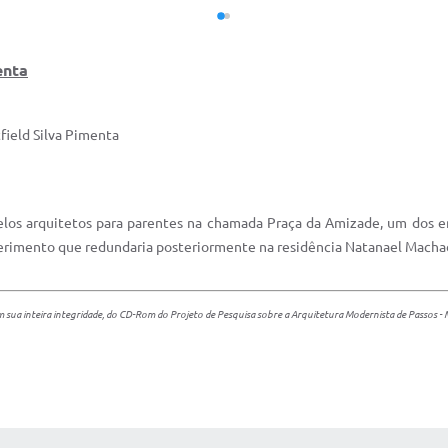
enta
field Silva Pimenta
pelos arquitetos para parentes na chamada Praça da Amizade, um dos 
perimento que redundaria posteriormente na residência Natanael Macha
 sua inteira integridade, do CD-Rom do Projeto de Pesquisa sobre a Arquitetura Modernista de Passos 