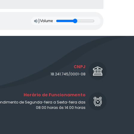
Volume
CNPJ
18.241.745/0001-08
Horário de Funcionamento
endimento de Segunda-feira a Sexta-feira das
08:00 horas às 14:00 horas