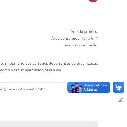
Ano do projeto:
Área construída: 151,76m²
Ano da construção:
nto imobiliário dos terrenos decorrentes da urbanização
como o recuo ajardinado para a via.
- MG (gravado e editado em Maio/2010).