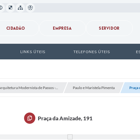
CIDADÃO
EMPRESA
SERVIDOR
LINKS ÚTEIS
TELEFONES ÚTEIS
E
Arquitetura Modernista de Passos -...
Paulo e Maristela Pimenta
Praça 
Praça da Amizade, 191