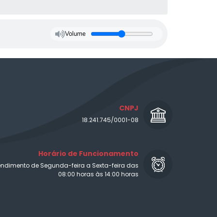
Volume
CNPJ
18.241.745/0001-08
Horário de Funcionamento
endimento de Segunda-feira a Sexta-feira das
08:00 horas às 14:00 horas