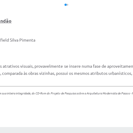
andão
field Silva Pimenta
s atrativos visuais, provavelmente se insere numa fase de aproveitame
 comparada às obras vizinhas, possui os mesmos atributos urbanísticos, 
 sua inteira integridade, do CD-Rom do Projeto de Pesquisa sobre a Arquitetura Modernista de Passos 