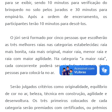
para se exibir, sendo 10 minutos para verificação do
brinquedo no solo pelos jurados e 30 minutos para
empiná-lo. Após a ordem de encerramento, os
participantes terão 10 minutos para descê-los.
O júri será formado por cinco pessoas que escolherão
as três melhores raias nas categorias estabelecidas: raia
mais bonita, raia mais original, maior raia, menor raia e
raia com maior agilidade. Na categoria “a maior raia”,
cada concorrente poderá ser ajudado por mais duas
pessoas para colocá-la no ar.
Serão julgados critérios como originalidade, equilíbrio
de cor no ar, beleza, técnica em construção, agilidade e
desenvoltura. Os três primeiros colocados de cada
categoria serão premiados com certificados, ou prêmios