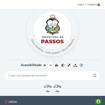
Login / Cadastro
Acessibilidade
MENU