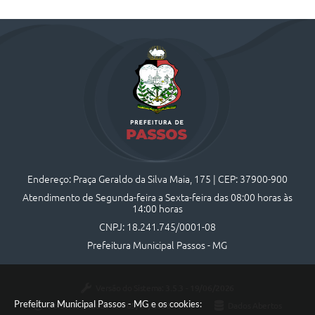
Endereço: Praça Geraldo da Silva Maia, 175 | CEP: 37900-900
Atendimento de Segunda-feira a Sexta-feira das 08:00 horas às
14:00 horas
CNPJ: 18.241.745/0001-08
Prefeitura Municipal Passos - MG
Versão do Sistema:
3.5.3 - 19/06/2026
Prefeitura Municipal Passos - MG e os cookies:
Portal atualizado em:
05/08/2026 16:44
Dados Abertos