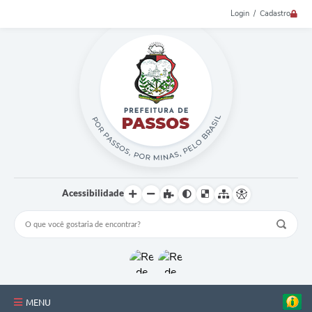
Login / Cadastro
Acessibilidade
MENU