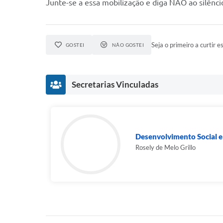
Junte-se a essa mobilização e diga NÃO ao silênci
Seja o primeiro a curtir es
GOSTEI
NÃO GOSTEI
Secretarias Vinculadas
Desenvolvimento Social e 
Rosely de Melo Grillo