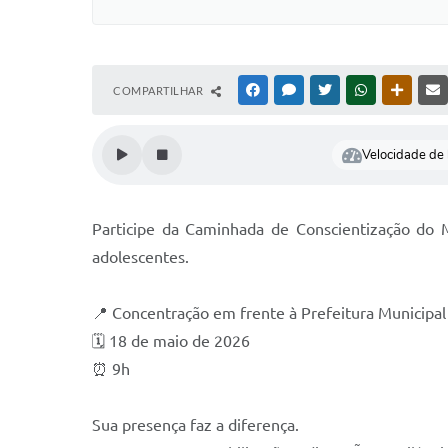
COMPARTILHAR
FACEBOOK
MESSENGER
TWITTER
WHATSAPP
OUTRAS
Velocidade de l
Participe da Caminhada de Conscientização do M
adolescentes.
📍 Concentração em frente à Prefeitura Municipal
🗓️ 18 de maio de 2026
⏰ 9h
Sua presença faz a diferença.