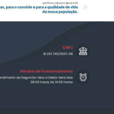
NOTÍCIA MENOS RECENTE
s, para o convívio e para a qualidade de vida
da nossa população.
CNPJ
18.241.745/0001-08
Horário de Funcionamento
endimento de Segunda-feira a Sexta-feira das
08:00 horas às 14:00 horas