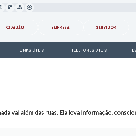
CIDADÃO
EMPRESA
SERVIDOR
LINKS ÚTEIS
TELEFONES ÚTEIS
E
ada vai além das ruas. Ela leva informação, conscie