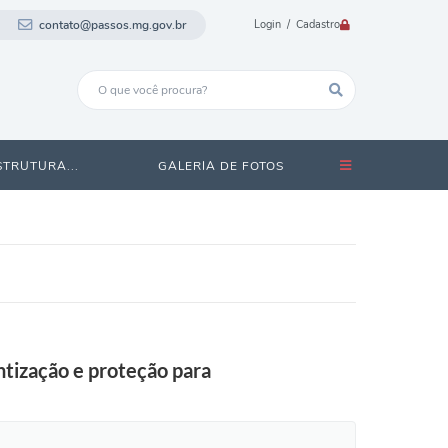
contato@passos.mg.gov.br
Login / Cadastro
STRUTURA...
GALERIA DE FOTOS
ntização e proteção para