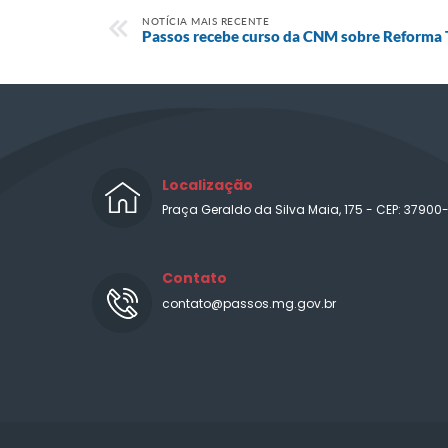
NOTÍCIA MAIS RECENTE
Passos recebe curso da CNM sobre Reforma T
Localização
Praça Geraldo da Silva Maia, 175 - CEP: 37900
Contato
contato@passos.mg.gov.br