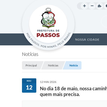
NOSSA CIDADE
Notícias
Principal
Notícias
Notícia
MAI
12 MAI 2026
12
No dia 18 de maio, nossa caminh
quem mais precisa.