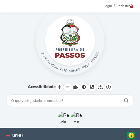
Login / Cadastro
Acessibilidade
MENU