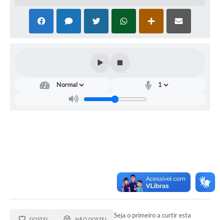
Seja o primeiro a curtir esta
GOSTEI
NÃO GOSTEI