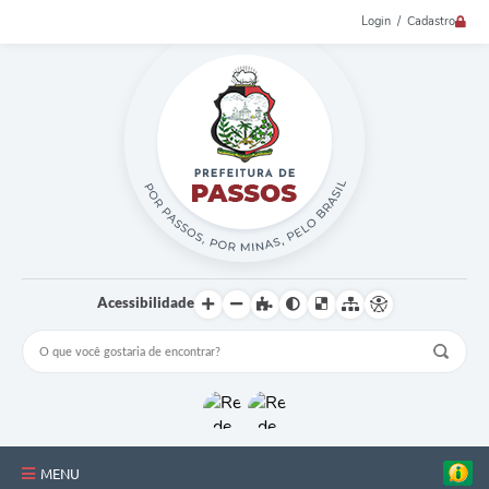
Login / Cadastro
Acessibilidade
MENU