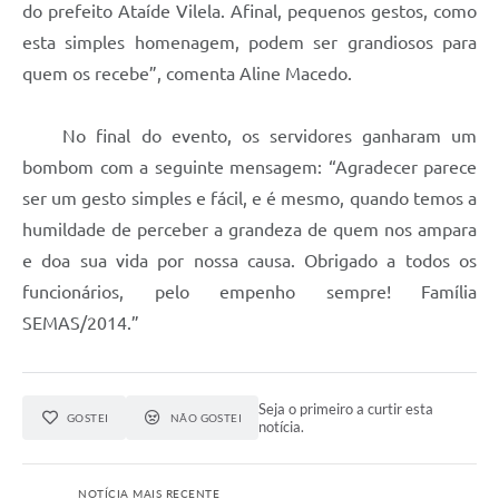
do prefeito Ataíde Vilela. Afinal, pequenos gestos, como
esta simples homenagem, podem ser grandiosos para
quem os recebe”, comenta Aline Macedo.
No final do evento, os servidores ganharam um
bombom com a seguinte mensagem: “Agradecer parece
ser um gesto simples e fácil, e é mesmo, quando temos a
humildade de perceber a grandeza de quem nos ampara
e doa sua vida por nossa causa. Obrigado a todos os
funcionários, pelo empenho sempre! Família
SEMAS/2014.”
Seja o primeiro a curtir esta
GOSTEI
NÃO GOSTEI
notícia.
NOTÍCIA MAIS RECENTE