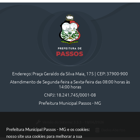
Endereço: Praça Geraldo da Silva Maia, 175 | CEP: 37900-900
Atendimento de Segunda-feira a Sexta-feira das 08:00 horas às
14:00 horas
CNPJ: 18.241.745/0001-08
Prefeitura Municipal Passos - MG
Versão do Sistema:
3.5.3 - 19/06/2026
Prefeitura Municipal Passos - MG e os cookies:
Portal atualizado em:
07/08/2026 10:44
Dados Abertos
nosso site usa cookies para melhorar a sua