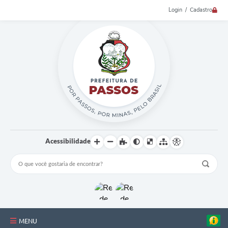
Login / Cadastro
Acessibilidade
MENU