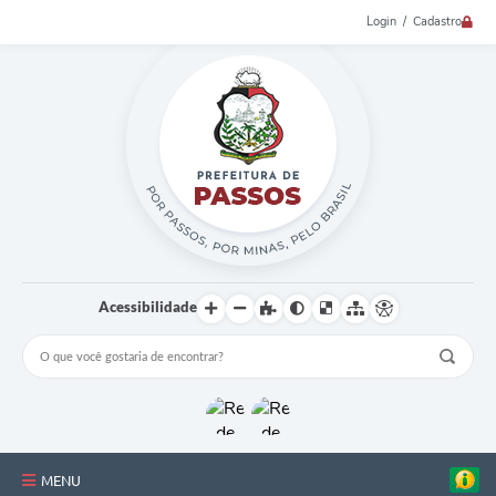
Login / Cadastro
Acessibilidade
MENU