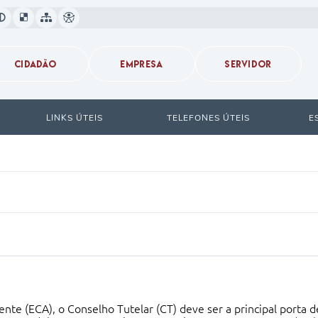
CIDADÃO
EMPRESA
SERVIDOR
LINKS ÚTEIS
TELEFONES ÚTEIS
E
nte (ECA), o Conselho Tutelar (CT) deve ser a principal porta 