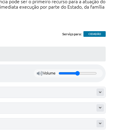
ncia pode ser o primeiro recurso para a atuação do
ediata execução por parte do Estado, da família
Serviço para:
CIDADÃO
Volume