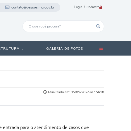
contato@passos.mg.gov.br
Login / Cadastro
STRUTURA...
GALERIA DE FOTOS
Atualizado em: 05/05/2026 às 15h18
de entrada para o atendimento de casos que