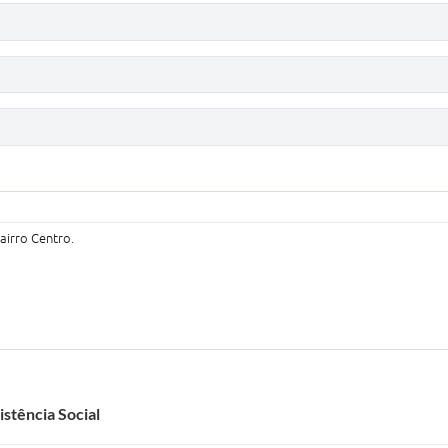
airro Centro.
stência Social