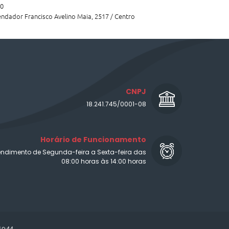
10
dador Francisco Avelino Maia, 2517 / Centro
CNPJ
18.241.745/0001-08
Horário de Funcionamento
endimento de Segunda-feira a Sexta-feira das
08:00 horas às 14:00 horas