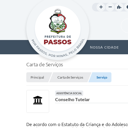
NOSSA CIDADE
Carta de Serviços
Principal
Carta de Serviços
Serviço
ASSISTÊNCIA SOCIAL
Conselho Tutelar
De acordo com o Estatuto da Criança e do Adolesce