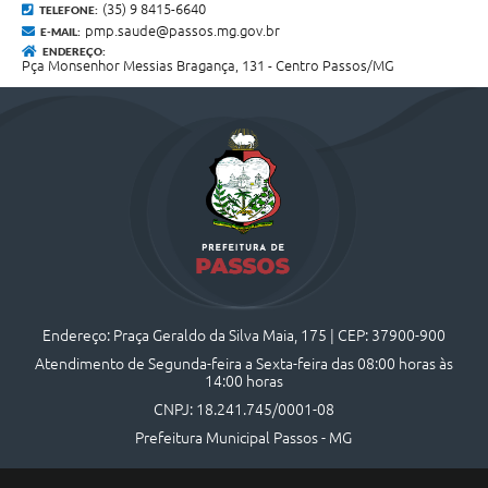
(35) 9 8415-6640
TELEFONE:
pmp.saude@passos.mg.gov.br
E-MAIL:
ENDEREÇO:
Pça Monsenhor Messias Bragança, 131 - Centro Passos/MG
Endereço: Praça Geraldo da Silva Maia, 175 | CEP: 37900-900
Atendimento de Segunda-feira a Sexta-feira das 08:00 horas às
14:00 horas
CNPJ: 18.241.745/0001-08
Prefeitura Municipal Passos - MG