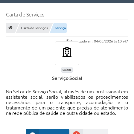
Nossa Cidade
Carta de Serviços
Links Úteis
Carta de Serviços
Serviço
Telefones Úteis
Atualizado em: 04/05/2026 às 10h47
Estrutura Administrativa
Galeria de Fotos
Galeria de Vídeos
SAÚDE
Serviço Social
No Setor de Serviço Social, através de um profissional em
assistente social, serão viabilizados os procedimentos
necessários para o transporte, acomodação e o
tratamento de um paciente que precisa de atendimento
na rede pública de saúde de outra cidade ou estado.