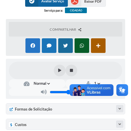
Avaliar Serviço
Baixar PDF
Serviço para:
CIDADÃO
COMPARTILHAR
Formas de Solicitação
Custos