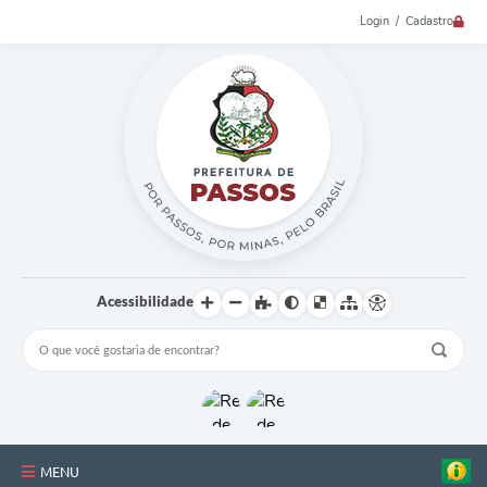
Login / Cadastro
Acessibilidade
MENU