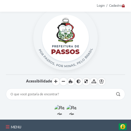
Login / Cadastro
Acessibilidade
MENU