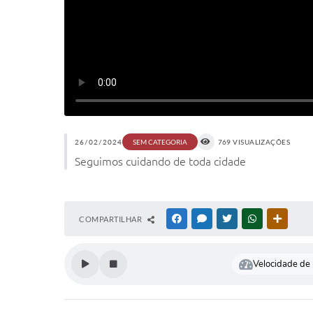
26/02/2024
769 VISUALIZAÇÕES
SEM CATEGORIA
Seguimos cuidando de toda cidade
COMPARTILHAR
FACEBOOK
MESSENGER
TWITTER
WHATSAPP
OUTRAS
Velocidade de l