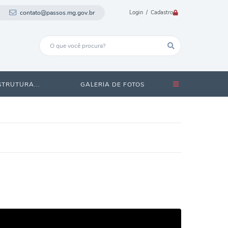
contato@passos.mg.gov.br
Login / Cadastro
STRUTURA...
GALERIA DE FOTOS