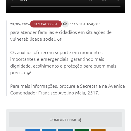
23/05/2026
111 VISUALIZAÇÕES
SEM CATEGORIA
para atender famílias e cidadãos em situações de
vulnerabilidade social. 🤝
Os auxílios oferecem suporte em momentos
importantes e emergenciais, garantindo mais
dignidade, acolhimento e proteção para quem mais
precisa. ✔️
Para mais informações, procure a Secretaria na Avenida
Comendador Francisco Avelino Maia, 2517.
COMPARTILHAR