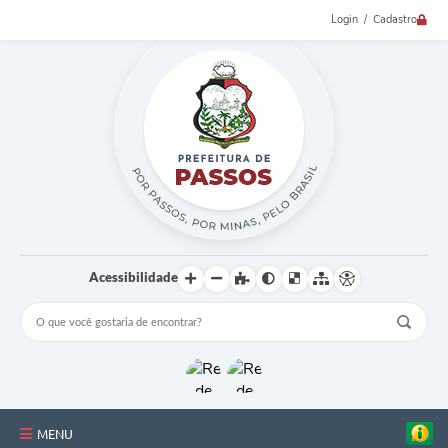
Login / Cadastro
Acessibilidade
MENU