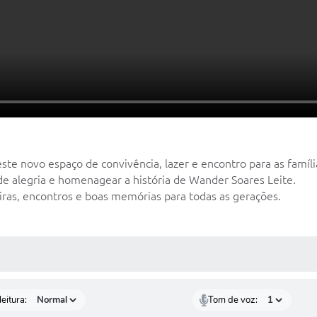
ste novo espaço de convivência, lazer e encontro para as famíl
 alegria e homenagear a história de Wander Soares Leite.
eiras, encontros e boas memórias para todas as gerações.
 MÍDIAS
eitura:
Tom de voz: