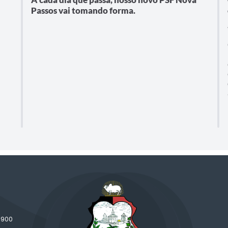
Passos vai tomando forma.
-900