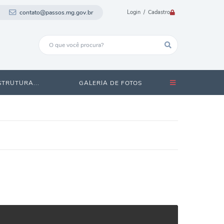
contato@passos.mg.gov.br
Login / Cadastro
STRUTURA...
GALERIA DE FOTOS