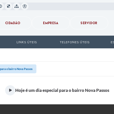
CIDADÃO
EMPRESA
SERVIDOR
LINKS ÚTEIS
TELEFONES ÚTEIS
E
 para o bairro Nova Passos
Hoje é um dia especial para o bairro Nova Passos