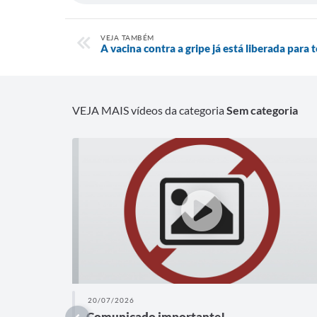
VEJA TAMBÉM
A vacina contra a gripe já está liberada para
VEJA MAIS vídeos da categoria
Sem categoria
20/07/2026
Comunicado importante!