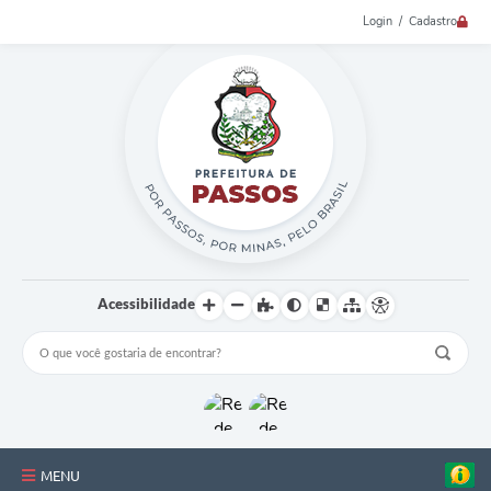
Login / Cadastro
Acessibilidade
MENU