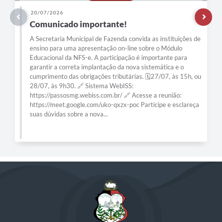
20/07/2026
Comunicado importante!
A Secretaria Municipal de Fazenda convida as instituições de
ensino para uma apresentação on-line sobre o Módulo
Educacional da NFS-e. A participação é importante para
garantir a correta implantação da nova sistemática e o
cumprimento das obrigações tributárias. 🗓️27/07, às 15h, ou
28/07, às 9h30. 🔗 Sistema WebISS:
https://passosmg.webiss.com.br/ 🔗 Acesse a reunião:
https://meet.google.com/uko-qxzx-poc Participe e esclareça
suas dúvidas sobre a nova...