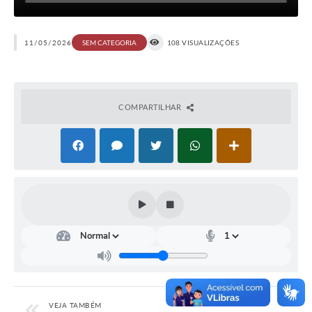
11/05/2026
108 VISUALIZAÇÕES
SEM CATEGORIA
COMPARTILHAR
VEJA TAMBÉM