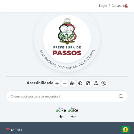
Login / Cadastro
Acessibilidade
MENU