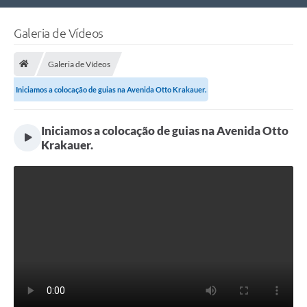
Nossa Cidade
Galeria de Vídeos
Links Úteis
Galeria de Vídeos
Telefones Úteis
Iniciamos a colocação de guias na Avenida Otto Krakauer.
Estrutura Administrativa
Iniciamos a colocação de guias na Avenida Otto
Galeria de Fotos
Krakauer.
Galeria de Vídeos