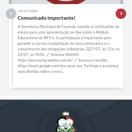
20/07/2026
Comunicado importante!
A Secretaria Municipal de Fazenda convida as instituições de
ensino para uma apresentação on-line sobre o Módulo
Educacional da NFS-e. A participação é importante para
garantir a correta implantação da nova sistemática e o
cumprimento das obrigações tributárias. 🗓️27/07, às 15h, ou
28/07, às 9h30. 🔗 Sistema WebISS:
https://passosmg.webiss.com.br/ 🔗 Acesse a reunião:
https://meet.google.com/uko-qxzx-poc Participe e esclareça
suas dúvidas sobre a nova...