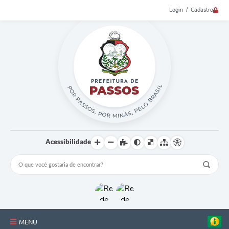
Login / Cadastro
Acessibilidade
MENU