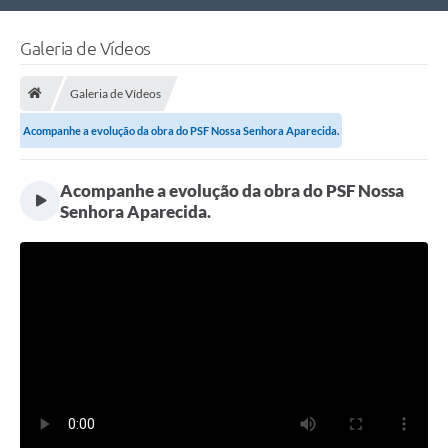
Nossa Cidade
Galeria de Vídeos
Links Úteis
Galeria de Vídeos
Telefones Úteis
Acompanhe a evolução da obra do PSF Nossa Senhora Aparecida.
Estrutura Administrativa
Acompanhe a evolução da obra do PSF Nossa
Galeria de Fotos
Senhora Aparecida.
Galeria de Vídeos