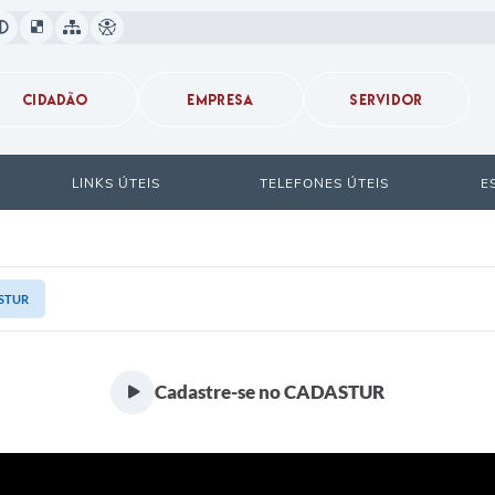
CIDADÃO
EMPRESA
SERVIDOR
LINKS ÚTEIS
TELEFONES ÚTEIS
E
ASTUR
Cadastre-se no CADASTUR