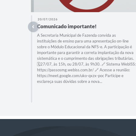
20/07/2026
Comunicado importante!
A Secretaria Municipal de Fazenda convida as
instituições de ensino para uma apresentação on-line
sobre o Módulo Educacional da NFS-e. A participação é
importante para garantir a correta implantação da nova
sistemática e o cumprimento das obrigações tributárias.
🗓️27/07, às 15h, ou 28/07, às 9h30. 🔗 Sistema WebISS:
https://passosmg.webiss.com.br/ 🔗 Acesse a reunião:
https://meet.google.com/uko-qxzx-poc Participe e
esclareça suas dúvidas sobre a nova...