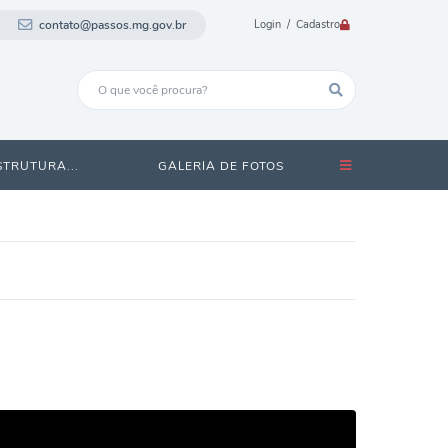
contato@passos.mg.gov.br
Login / Cadastro
STRUTURA...
GALERIA DE FOTOS