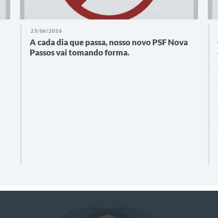
23/06/2026
A cada dia que passa, nosso novo PSF Nova
Passos vai tomando forma.