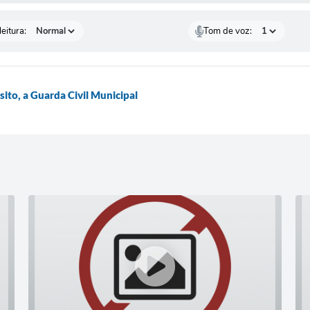
eitura:
Tom de voz:
to, a Guarda Civil Municipal