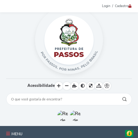
Login / Cadastro
Acessibilidade
MENU