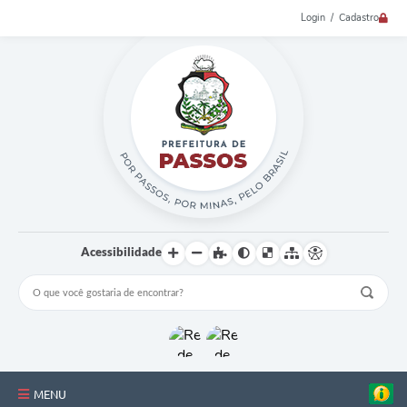
Login / Cadastro
Acessibilidade
MENU