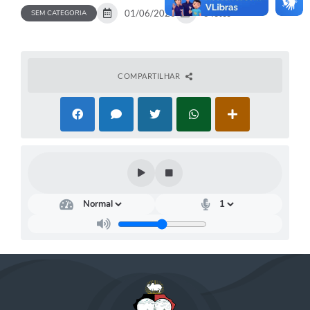
01/06/2026
8 fotos
SEM CATEGORIA
COMPARTILHAR