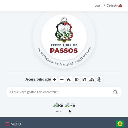
Login / Cadastro
Acessibilidade
MENU