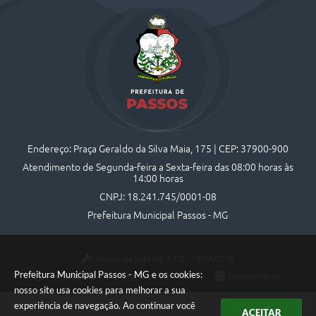
Endereço: Praça Geraldo da Silva Maia, 175 | CEP: 37900-900
Atendimento de Segunda-feira a Sexta-feira das 08:00 horas às
14:00 horas
CNPJ: 18.241.745/0001-08
Prefeitura Municipal Passos - MG
Versão do Sistema:
3.5.3 - 19/06/2026
Prefeitura Municipal Passos - MG e os cookies:
Portal atualizado em:
07/08/2026 10:44
Dados Abertos
nosso site usa cookies para melhorar a sua
experiência de navegação. Ao continuar você
ACEITAR