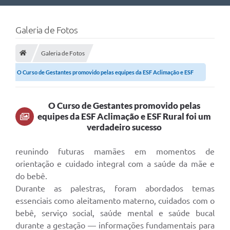
Nossa Cidade
Galeria de Fotos
Links Úteis
Galeria de Fotos
Telefones Úteis
O Curso de Gestantes promovido pelas equipes da ESF Aclimação e ESF
Estrutura Administrativa
Rural foi...
Galeria de Fotos
O Curso de Gestantes promovido pelas
equipes da ESF Aclimação e ESF Rural foi um
Galeria de Vídeos
verdadeiro sucesso
reunindo futuras mamães em momentos de
orientação e cuidado integral com a saúde da mãe e
do bebê.
Durante as palestras, foram abordados temas
essenciais como aleitamento materno, cuidados com o
bebê, serviço social, saúde mental e saúde bucal
durante a gestação — informações fundamentais para