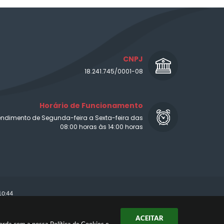
CNPJ
18.241.745/0001-08
Horário de Funcionamento
endimento de Segunda-feira a Sexta-feira das
08:00 horas às 14:00 horas
10:44
ACEITAR