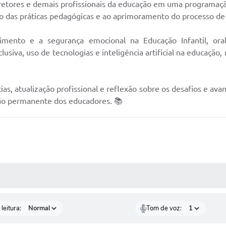
retores e demais profissionais da educação em uma programação 
o das práticas pedagógicas e ao aprimoramento do processo d
mento e a segurança emocional na Educação Infantil, oral
lusiva, uso de tecnologias e inteligência artificial na educação
as, atualização profissional e reflexão sobre os desafios e a
ção permanente dos educadores. 📚
AS MÍDIAS
leitura:
Tom de voz: