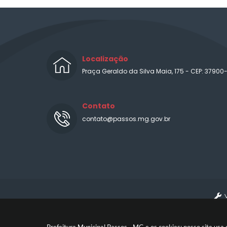
Localização
Praça Geraldo da Silva Maia, 175 - CEP: 37900
Contato
contato@passos.mg.gov.br