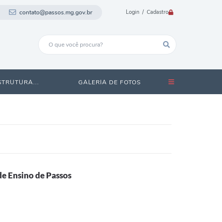
contato@passos.mg.gov.br
Login / Cadastro
STRUTURA...
GALERIA DE FOTOS
e Ensino de Passos