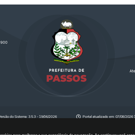
-900
At
Versão do Sistema:
3.5.3 - 19/06/2026
Portal atualizado em:
07/08/2026 