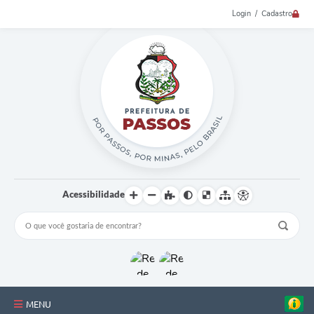
Login / Cadastro
Acessibilidade
MENU