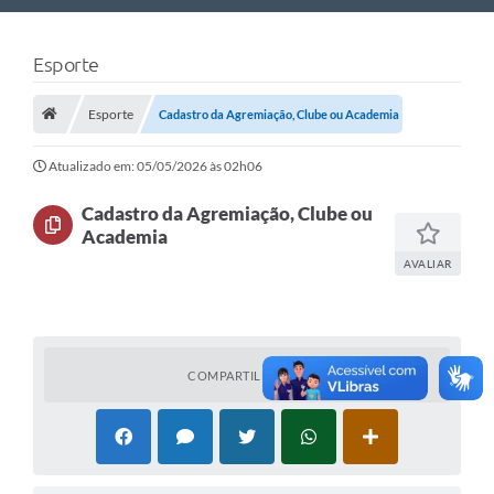
Nossa Cidade
Esporte
Links Úteis
Esporte
Cadastro da Agremiação, Clube ou Academia
Telefones Úteis
Estrutura Administrativa
Atualizado em: 05/05/2026 às 02h06
Galeria de Fotos
Cadastro da Agremiação, Clube ou
Academia
Galeria de Vídeos
AVALIAR
COMPARTILHAR