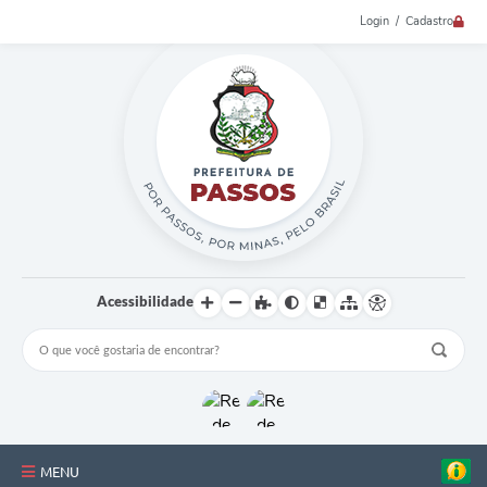
Login / Cadastro
Acessibilidade
MENU