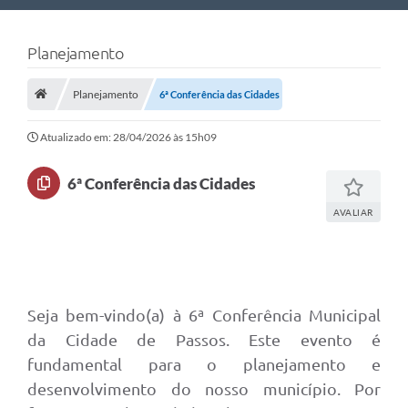
Nossa Cidade
Planejamento
Links Úteis
Planejamento
6ª Conferência das Cidades
Telefones Úteis
Estrutura Administrativa
Atualizado em: 28/04/2026 às 15h09
Galeria de Fotos
6ª Conferência das Cidades
Galeria de Vídeos
AVALIAR
Seja bem-vindo(a) à 6ª Conferência Municipal
da Cidade de Passos. Este evento é
fundamental para o planejamento e
desenvolvimento do nosso município. Por