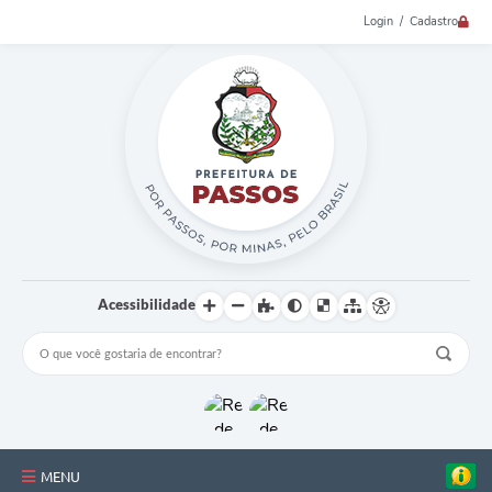
Login / Cadastro
Acessibilidade
MENU