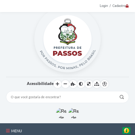
Login / Cadastro
Acessibilidade
MENU