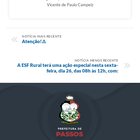
Vicente de Paulo Campeiz
NOTÍCIA MAIS RECENTE
Atenção!⚠️
NOTÍCIA MENOS RECENTE
A ESF Rural terá uma ação especial nesta sexta-
feira, dia 26, das 08h às 12h, com: