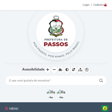
Login / Cadastro
Acessibilidade
MENU