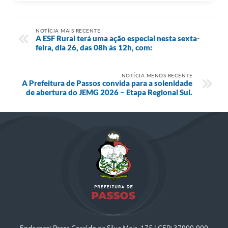
NOTÍCIA MAIS RECENTE
A ESF Rural terá uma ação especial nesta sexta-
feira, dia 26, das 08h às 12h, com:
NOTÍCIA MENOS RECENTE
A Prefeitura de Passos convida para a solenidade
de abertura do JEMG 2026 – Etapa Regional Sul.
Endereço: Praça Geraldo da Silva Maia, 175 | CEP: 37900-900