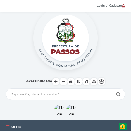
Login / Cadastro
Acessibilidade
MENU