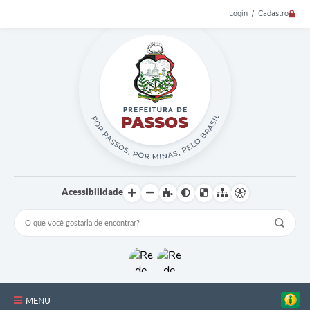
Login / Cadastro
Acessibilidade
MENU