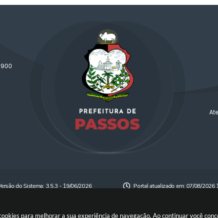
-900
At
Versão do Sistema:
3.5.3 - 19/06/2026
Portal atualizado em:
07/08/2026 
a cookies para melhorar a sua experiência de navegação. Ao continuar você co