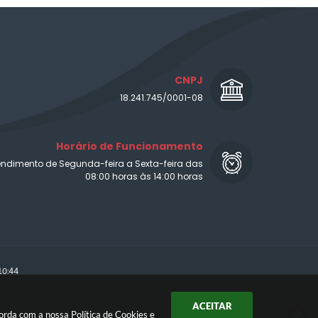
CNPJ
18.241.745/0001-08
Horário de Funcionamento
endimento de Segunda-feira a Sexta-feira das
08:00 horas às 14:00 horas
10:44
ACEITAR
ncorda com a nossa
Política de Cookies
e