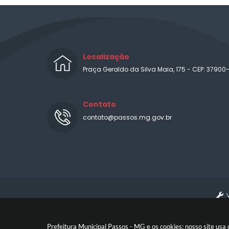
Localização
Praça Geraldo da Silva Maia, 175 - CEP: 37900
Contato
contato@passos.mg.gov.br
Prefeitura Municipal Passos - MG e os cookies: nosso site us