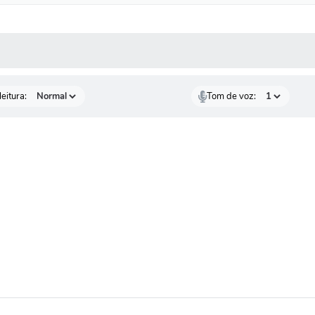
 MÍDIAS
RECEBA NOTÍCIAS
eitura:
Tom de voz: