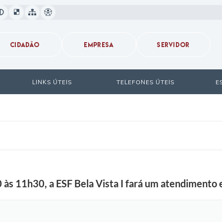
CIDADÃO
EMPRESA
SERVIDOR
LINKS ÚTEIS
TELEFONES ÚTEIS
E
 às 11h30, a ESF Bela Vista I fará um atendimento 