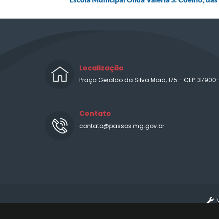
Localização
Praça Geraldo da Silva Maia, 175 - CEP: 37900
Contato
contato@passos.mg.gov.br