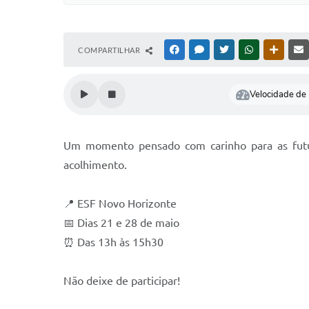
COMPARTILHAR
FACEBOOK
MESSENGER
TWITTER
WHATSAPP
OUTRAS
Velocidade de l
Um momento pensado com carinho para as futu
acolhimento.
📍 ESF Novo Horizonte
📅 Dias 21 e 28 de maio
⏰ Das 13h às 15h30
Não deixe de participar!