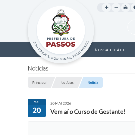
NOSSA CIDADE
Notícias
Principal
Notícias
Notícia
MAI
20 MAI 2026
20
Vem aí o Curso de Gestante!