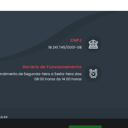
CNPJ
18.241.745/0001-08
Horário de Funcionamento
endimento de Segunda-feira a Sexta-feira das
08:00 horas às 14:00 horas
16:44