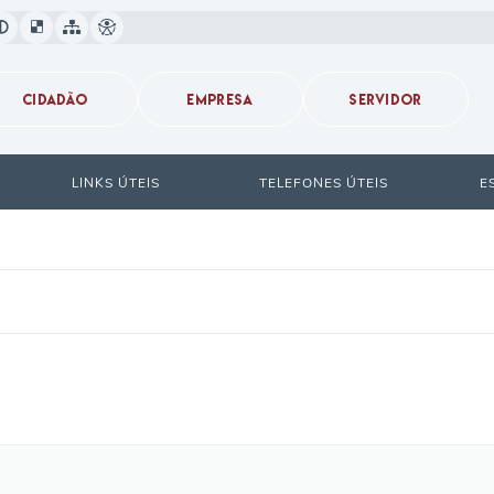
CIDADÃO
EMPRESA
SERVIDOR
LINKS ÚTEIS
TELEFONES ÚTEIS
E