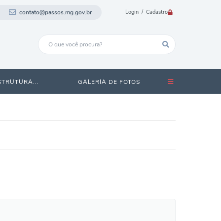
contato@passos.mg.gov.br
Login / Cadastro
STRUTURA...
GALERIA DE FOTOS