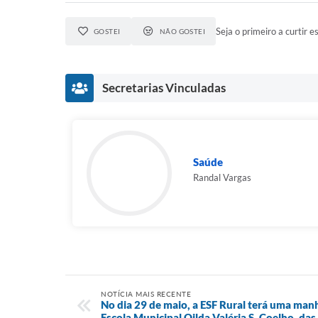
Seja o primeiro a curtir es
GOSTEI
NÃO GOSTEI
Secretarias Vinculadas
Saúde
Randal Vargas
NOTÍCIA MAIS RECENTE
No dia 29 de maio, a ESF Rural terá uma man
Escola Municipal Oilda Valéria S. Coelho, das