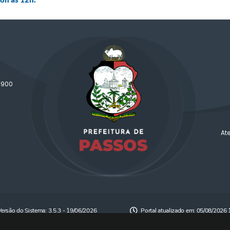
-900
At
Versão do Sistema:
3.5.3 - 19/06/2026
Portal atualizado em:
05/08/2026 