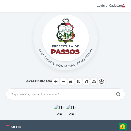
Login / Cadastro
Acessibilidade
MENU