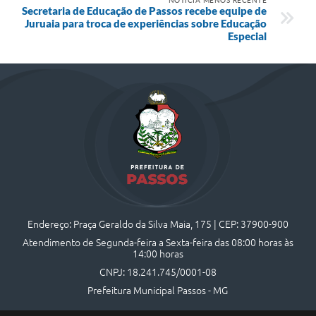
Secretaria de Educação de Passos recebe equipe de
Juruaia para troca de experiências sobre Educação
Especial
Endereço: Praça Geraldo da Silva Maia, 175 | CEP: 37900-900
Atendimento de Segunda-feira a Sexta-feira das 08:00 horas às
14:00 horas
CNPJ: 18.241.745/0001-08
Prefeitura Municipal Passos - MG