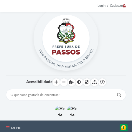
Login / Cadastro
Acessibilidade
MENU