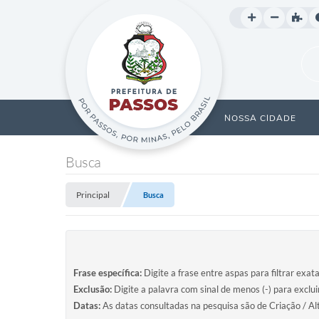
NOSSA CIDADE
Busca
Principal
Busca
Frase específica:
Digite a frase entre aspas para filtrar exat
Exclusão:
Digite a palavra com sinal de menos (-) para exclu
Datas:
As datas consultadas na pesquisa são de Criação / Al