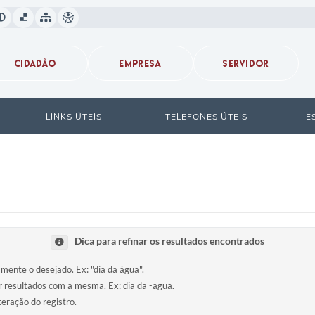
CIDADÃO
EMPRESA
SERVIDOR
LINKS ÚTEIS
TELEFONES ÚTEIS
E
Dica para refinar os resultados encontrados
amente o desejado. Ex: "dia da água".
ir resultados com a mesma. Ex: dia da -agua.
teração do registro.