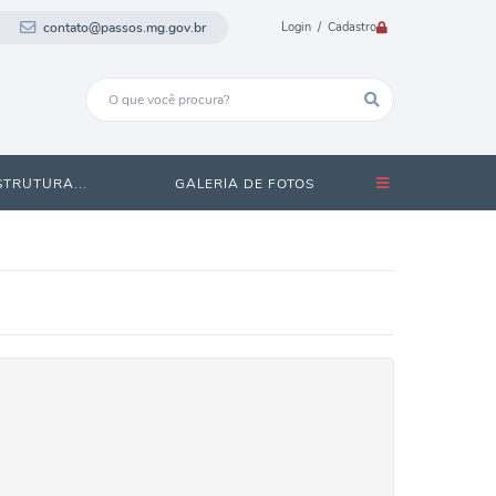
contato@passos.mg.gov.br
Login / Cadastro
STRUTURA...
GALERIA DE FOTOS