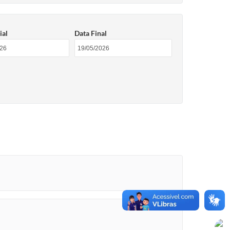
ial
Data Final