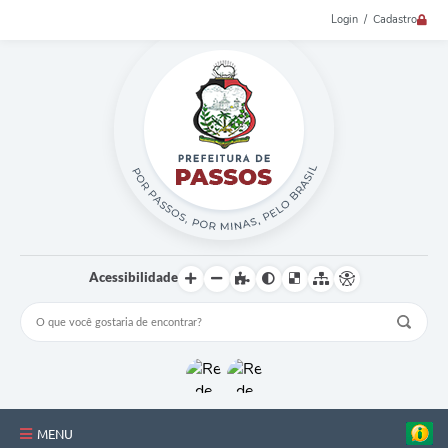
Login / Cadastro
Acessibilidade
MENU