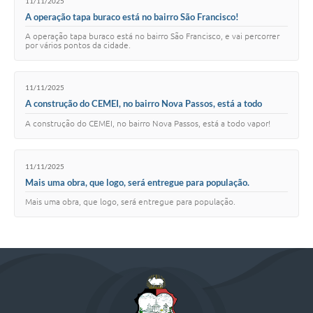
11/11/2025
A operação tapa buraco está no bairro São Francisco!
A operação tapa buraco está no bairro São Francisco, e vai percorrer
por vários pontos da cidade.
11/11/2025
A construção do CEMEI, no bairro Nova Passos, está a todo
vapor!
A construção do CEMEI, no bairro Nova Passos, está a todo vapor!
11/11/2025
Mais uma obra, que logo, será entregue para população.
Mais uma obra, que logo, será entregue para população.