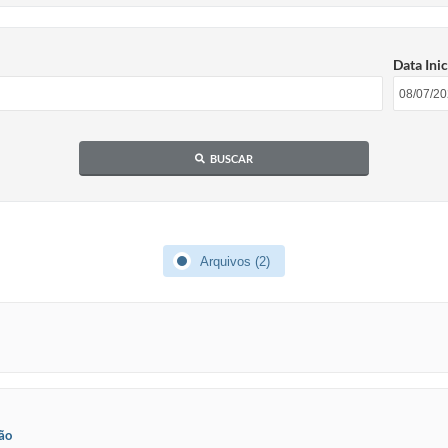
Data Inic
BUSCAR
Arquivos (2)
ção