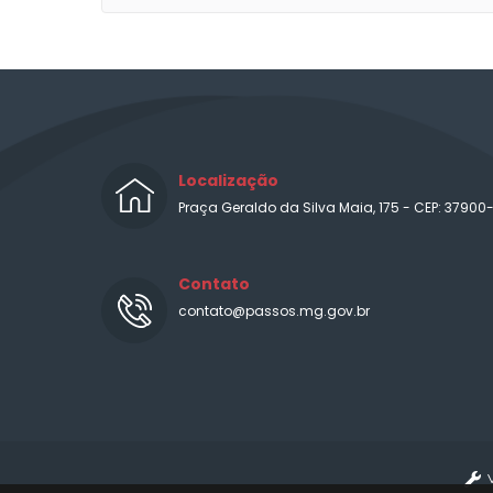
Localização
Praça Geraldo da Silva Maia, 175 - CEP: 37900
Contato
contato@passos.mg.gov.br