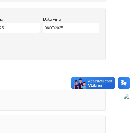
ial
Data Final