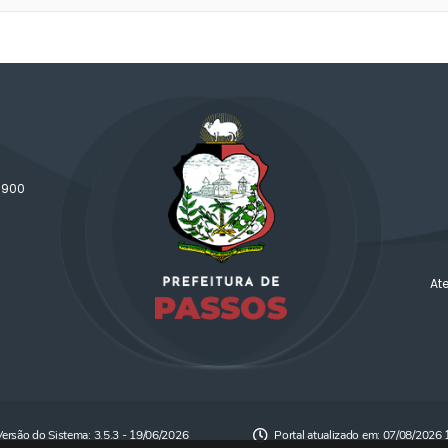
-900
At
Versão do Sistema:
3.5.3 - 19/06/2026
Portal atualizado em:
07/08/2026 