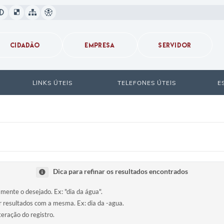
CIDADÃO
EMPRESA
SERVIDOR
LINKS ÚTEIS
TELEFONES ÚTEIS
E
Dica para refinar os resultados encontrados
amente o desejado. Ex: "dia da água".
ir resultados com a mesma. Ex: dia da -agua.
teração do registro.