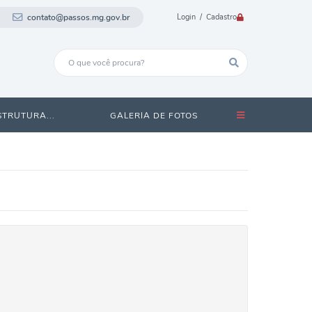
contato@passos.mg.gov.br
Login / Cadastro
STRUTURA...
GALERIA DE FOTOS