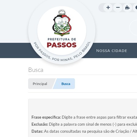
NOSSA CIDADE
Busca
Principal
Busca
Frase específica:
Digite a frase entre aspas para filtrar exat
Exclusão:
Digite a palavra com sinal de menos (-) para exclu
Datas:
As datas consultadas na pesquisa são de Criação / Al